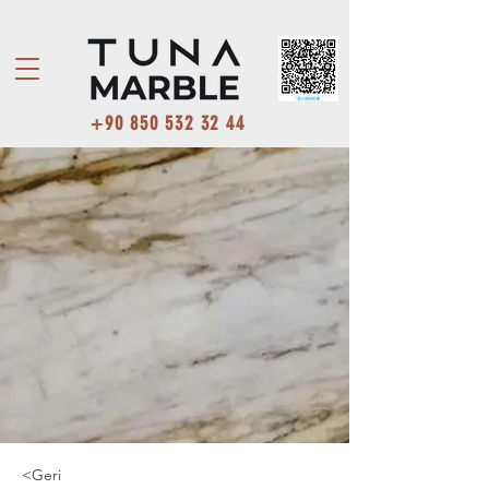
+90 850 532 32 44
<Geri