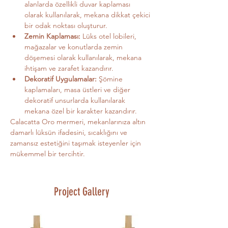
alanlarda özellikli duvar kaplaması 
olarak kullanılarak, mekana dikkat çekici 
bir odak noktası oluşturur.
Zemin Kaplaması:
 Lüks otel lobileri, 
mağazalar ve konutlarda zemin 
döşemesi olarak kullanılarak, mekana 
ihtişam ve zarafet kazandırır.
Dekoratif Uygulamalar:
 Şömine 
kaplamaları, masa üstleri ve diğer 
dekoratif unsurlarda kullanılarak 
mekana özel bir karakter kazandırır.
Calacatta Oro mermeri, mekanlarınıza altın 
damarlı lüksün ifadesini, sıcaklığını ve 
zamansız estetiğini taşımak isteyenler için 
mükemmel bir tercihtir.
Project Gallery