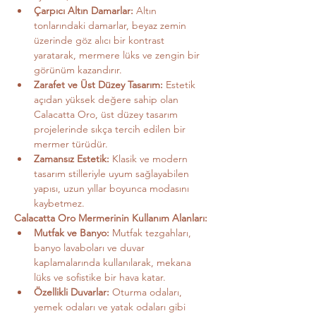
Çarpıcı Altın Damarlar:
 Altın 
tonlarındaki damarlar, beyaz zemin 
üzerinde göz alıcı bir kontrast 
yaratarak, mermere lüks ve zengin bir 
görünüm kazandırır.
Zarafet ve Üst Düzey Tasarım:
 Estetik 
açıdan yüksek değere sahip olan 
Calacatta Oro, üst düzey tasarım 
projelerinde sıkça tercih edilen bir 
mermer türüdür.
Zamansız Estetik:
 Klasik ve modern 
tasarım stilleriyle uyum sağlayabilen 
yapısı, uzun yıllar boyunca modasını 
kaybetmez.
Calacatta Oro Mermerinin Kullanım Alanları:
Mutfak ve Banyo:
 Mutfak tezgahları, 
banyo lavaboları ve duvar 
kaplamalarında kullanılarak, mekana 
lüks ve sofistike bir hava katar.
Özellikli Duvarlar:
 Oturma odaları, 
yemek odaları ve yatak odaları gibi 