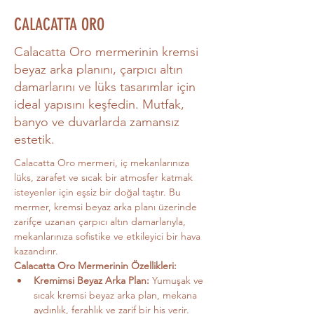
CALACATTA ORO
Calacatta Oro mermerinin kremsi
beyaz arka planını, çarpıcı altın
damarlarını ve lüks tasarımlar için
ideal yapısını keşfedin. Mutfak,
banyo ve duvarlarda zamansız
estetik.
Calacatta Oro mermeri, iç mekanlarınıza 
lüks, zarafet ve sıcak bir atmosfer katmak 
isteyenler için eşsiz bir doğal taştır. Bu 
mermer, kremsi beyaz arka planı üzerinde 
zarifçe uzanan çarpıcı altın damarlarıyla, 
mekanlarınıza sofistike ve etkileyici bir hava 
kazandırır.
Calacatta Oro Mermerinin Özellikleri:
Kremimsi Beyaz Arka Plan:
 Yumuşak ve 
sıcak kremsi beyaz arka plan, mekana 
aydınlık, ferahlık ve zarif bir his verir.