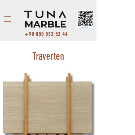
+90 850 532 32 44
Traverten