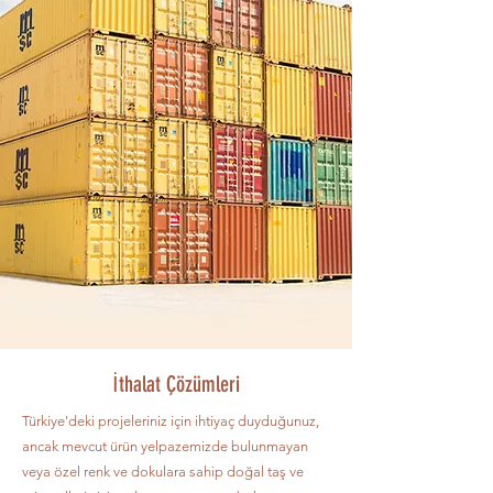
İthalat Çözümleri
Türkiye'deki projeleriniz için ihtiyaç duyduğunuz,
ancak mevcut ürün yelpazemizde bulunmayan
veya özel renk ve dokulara sahip doğal taş ve