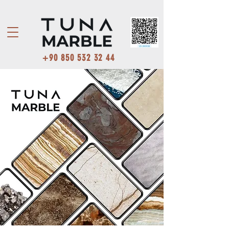
+90 850 532 32 44