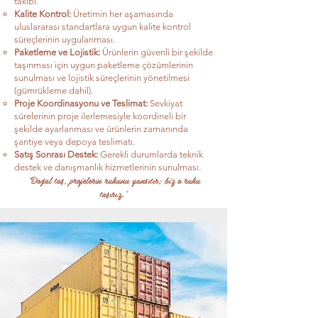
takibi.
Kalite Kontrol:
Üretimin her aşamasında
uluslararası standartlara uygun kalite kontrol
süreçlerinin uygulanması.
Paketleme ve Lojistik:
Ürünlerin güvenli bir şekilde
taşınması için uygun paketleme çözümlerinin
sunulması ve lojistik süreçlerinin yönetilmesi
(gümrükleme dahil).
Proje Koordinasyonu ve Teslimat:
Sevkiyat
sürelerinin proje ilerlemesiyle koordineli bir
şekilde ayarlanması ve ürünlerin zamanında
şantiye veya depoya teslimatı.
Satış Sonrası Destek:
Gerekli durumlarda teknik
destek ve danışmanlık hizmetlerinin sunulması.
"Doğal taş, projelerin ruhunu yansıtır; biz o ruhu
taşırız."