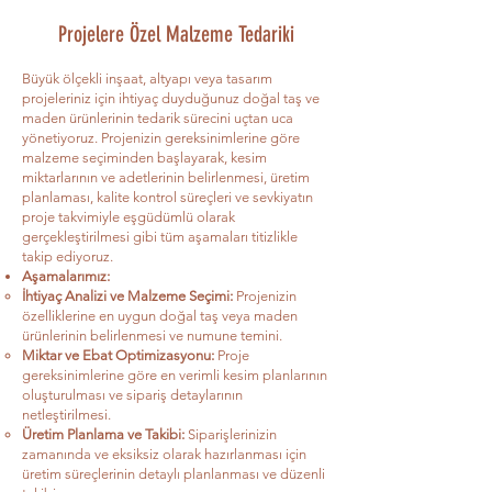
Projelere Özel Malzeme Tedariki
Büyük ölçekli inşaat, altyapı veya tasarım
projeleriniz için ihtiyaç duyduğunuz doğal taş ve
maden ürünlerinin tedarik sürecini uçtan uca
yönetiyoruz. Projenizin gereksinimlerine göre
malzeme seçiminden başlayarak, kesim
miktarlarının ve adetlerinin belirlenmesi, üretim
planlaması, kalite kontrol süreçleri ve sevkiyatın
proje takvimiyle eşgüdümlü olarak
gerçekleştirilmesi gibi tüm aşamaları titizlikle
takip ediyoruz.
Aşamalarımız:
İhtiyaç Analizi ve Malzeme Seçimi:
Projenizin
özelliklerine en uygun doğal taş veya maden
ürünlerinin belirlenmesi ve numune temini.
Miktar ve Ebat Optimizasyonu:
Proje
gereksinimlerine göre en verimli kesim planlarının
oluşturulması ve sipariş detaylarının
netleştirilmesi.
Üretim Planlama ve Takibi:
Siparişlerinizin
zamanında ve eksiksiz olarak hazırlanması için
üretim süreçlerinin detaylı planlanması ve düzenli