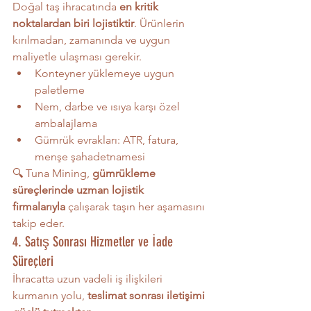
Doğal taş ihracatında 
en kritik 
noktalardan biri lojistiktir
. Ürünlerin 
kırılmadan, zamanında ve uygun 
maliyetle ulaşması gerekir.
Konteyner yüklemeye uygun 
paletleme
Nem, darbe ve ısıya karşı özel 
ambalajlama
Gümrük evrakları: ATR, fatura, 
menşe şahadetnamesi
🔍 Tuna Mining, 
gümrükleme 
süreçlerinde uzman lojistik 
firmalarıyla
 çalışarak taşın her aşamasını 
takip eder.
4. Satış Sonrası Hizmetler ve İade 
Süreçleri
İhracatta uzun vadeli iş ilişkileri 
kurmanın yolu, 
teslimat sonrası iletişimi 