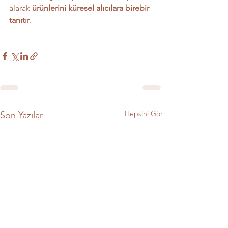
alarak 
ürünlerini küresel alıcılara birebir 
tanıtır
.
Hepsini Gör
Son Yazılar