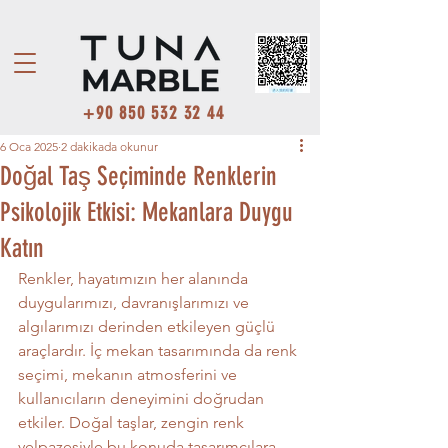
+90 850 532 32 44
6 Oca 2025
2 dakikada okunur
Doğal Taş Seçiminde Renklerin
Psikolojik Etkisi: Mekanlara Duygu
Katın
Renkler, hayatımızın her alanında 
duygularımızı, davranışlarımızı ve 
algılarımızı derinden etkileyen güçlü 
araçlardır. İç mekan tasarımında da renk 
seçimi, mekanın atmosferini ve 
kullanıcıların deneyimini doğrudan 
etkiler. Doğal taşlar, zengin renk 
yelpazesiyle bu konuda tasarımcılara 