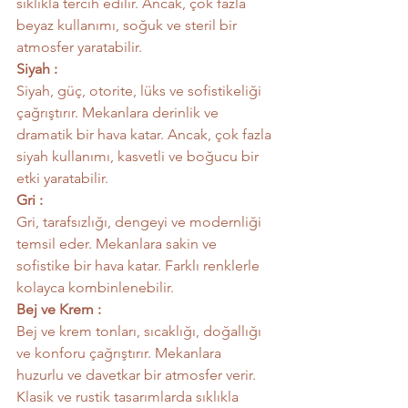
sıklıkla tercih edilir. Ancak, çok fazla 
beyaz kullanımı, soğuk ve steril bir 
atmosfer yaratabilir.
Siyah :
Siyah, güç, otorite, lüks ve sofistikeliği 
çağrıştırır. Mekanlara derinlik ve 
dramatik bir hava katar. Ancak, çok fazla 
siyah kullanımı, kasvetli ve boğucu bir 
etki yaratabilir.
Gri :
Gri, tarafsızlığı, dengeyi ve modernliği 
temsil eder. Mekanlara sakin ve 
sofistike bir hava katar. Farklı renklerle 
kolayca kombinlenebilir.
Bej ve Krem :
Bej ve krem tonları, sıcaklığı, doğallığı 
ve konforu çağrıştırır. Mekanlara 
huzurlu ve davetkar bir atmosfer verir. 
Klasik ve rustik tasarımlarda sıklıkla 