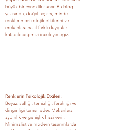
büyük bir esneklik sunar. Bu blog 
yazısında, doğal taş seçiminde 
renklerin psikolojik etkilerini ve 
mekanlara nasıl farklı duygular 
katabileceğimizi inceleyeceğiz.
Renklerin Psikolojik Etkileri:
Beyaz, saflığı, temizliği, ferahlığı ve 
dinginliği temsil eder. Mekanlara 
aydınlık ve genişlik hissi verir. 
Minimalist ve modern tasarımlarda 