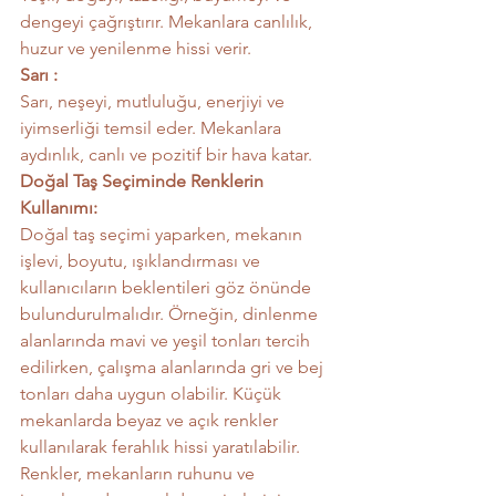
dengeyi çağrıştırır. Mekanlara canlılık, 
huzur ve yenilenme hissi verir.
Sarı :
Sarı, neşeyi, mutluluğu, enerjiyi ve 
iyimserliği temsil eder. Mekanlara 
aydınlık, canlı ve pozitif bir hava katar.
Doğal Taş Seçiminde Renklerin 
Kullanımı:
Doğal taş seçimi yaparken, mekanın 
işlevi, boyutu, ışıklandırması ve 
kullanıcıların beklentileri göz önünde 
bulundurulmalıdır. Örneğin, dinlenme 
alanlarında mavi ve yeşil tonları tercih 
edilirken, çalışma alanlarında gri ve bej 
tonları daha uygun olabilir. Küçük 
mekanlarda beyaz ve açık renkler 
kullanılarak ferahlık hissi yaratılabilir.
Renkler, mekanların ruhunu ve 