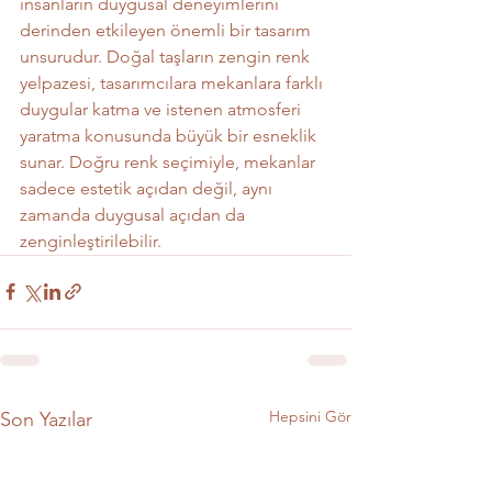
insanların duygusal deneyimlerini 
derinden etkileyen önemli bir tasarım 
unsurudur. Doğal taşların zengin renk 
yelpazesi, tasarımcılara mekanlara farklı 
duygular katma ve istenen atmosferi 
yaratma konusunda büyük bir esneklik 
sunar. Doğru renk seçimiyle, mekanlar 
sadece estetik açıdan değil, aynı 
zamanda duygusal açıdan da 
zenginleştirilebilir.	
Hepsini Gör
Son Yazılar