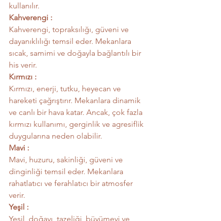
kullanılır.
Kahverengi :
Kahverengi, topraksılığı, güveni ve 
dayanıklılığı temsil eder. Mekanlara 
sıcak, samimi ve doğayla bağlantılı bir 
his verir.
Kırmızı :
Kırmızı, enerji, tutku, heyecan ve 
hareketi çağrıştırır. Mekanlara dinamik 
ve canlı bir hava katar. Ancak, çok fazla 
kırmızı kullanımı, gerginlik ve agresiflik 
duygularına neden olabilir.
Mavi :
Mavi, huzuru, sakinliği, güveni ve 
dinginliği temsil eder. Mekanlara 
rahatlatıcı ve ferahlatıcı bir atmosfer 
verir.
Yeşil :
Yeşil, doğayı, tazeliği, büyümeyi ve 