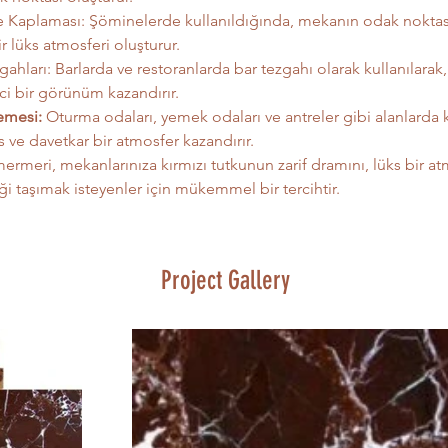
Kaplaması: Şöminelerde kullanıldığında, mekanın odak noktası 
ir lüks atmosferi oluşturur.
gahları: Barlarda ve restoranlarda bar tezgahı olarak kullanılarak
ici bir görünüm kazandırır.
emesi:
 Oturma odaları, yemek odaları ve antreler gibi alanlarda k
 ve davetkar bir atmosfer kazandırır.
rmeri, mekanlarınıza kırmızı tutkunun zarif dramını, lüks bir at
iği taşımak isteyenler için mükemmel bir tercihtir.
Project Gallery