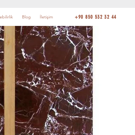
+90 850 532 32 44
bilirlik
Blog
İletişim