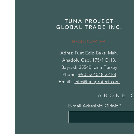
TUNA PROJECT
GLOBAL TRADE INC.
HEADQUARTER
Adres: Fuat Edip Baksı Mah.
Anadolu Cad. 175/1 D:13,
Bayrakli 35540 Izmir Turkey
Phone:
+90 532 518 32 88
Email:
info@tunaproject.com
ABONE 
E-mail Adresinizi Giriniz