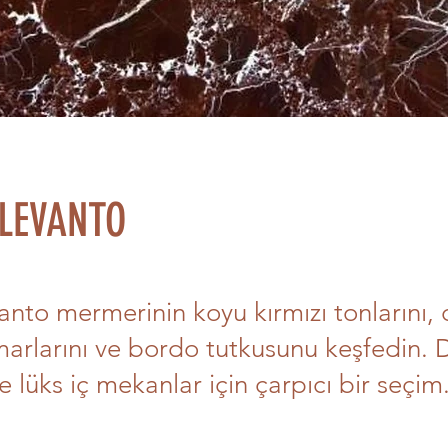
LEVANTO
nto mermerinin koyu kırmızı tonlarını,
arlarını ve bordo tutkusunu keşfedin. D
e lüks iç mekanlar için çarpıcı bir seçim