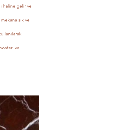
haline gelir ve 
, mekana şık ve 
ullanılarak 
mosferi ve 