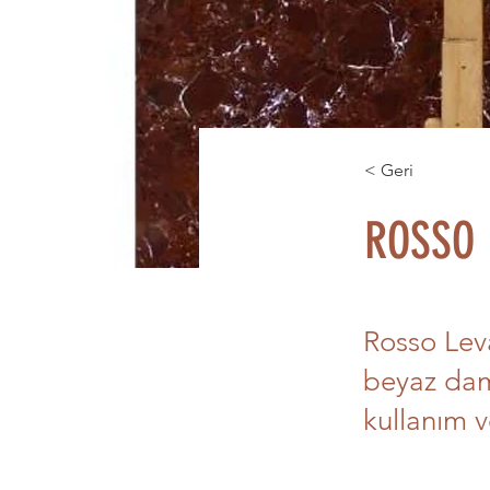
< Geri
ROSSO 
Rosso Leva
beyaz dam
kullanım v