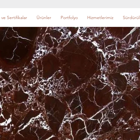
 ve Sertifikalar
Ürünler
Portfolyo
Hizmetlerimiz
Sürdürüle