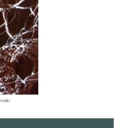
nraki