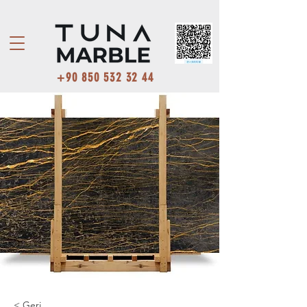
+90 850 532 32 44
< Geri