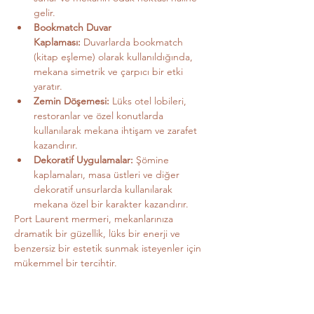
gelir.
Bookmatch Duvar 
Kaplaması:
 Duvarlarda bookmatch 
(kitap eşleme) olarak kullanıldığında, 
mekana simetrik ve çarpıcı bir etki 
yaratır.
Zemin Döşemesi:
 Lüks otel lobileri, 
restoranlar ve özel konutlarda 
kullanılarak mekana ihtişam ve zarafet 
kazandırır.
Dekoratif Uygulamalar:
 Şömine 
kaplamaları, masa üstleri ve diğer 
dekoratif unsurlarda kullanılarak 
mekana özel bir karakter kazandırır.
Port Laurent mermeri, mekanlarınıza 
dramatik bir güzellik, lüks bir enerji ve 
benzersiz bir estetik sunmak isteyenler için 
mükemmel bir tercihtir.