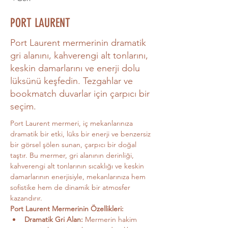
PORT LAURENT
Port Laurent mermerinin dramatik
gri alanını, kahverengi alt tonlarını,
keskin damarlarını ve enerji dolu
lüksünü keşfedin. Tezgahlar ve
bookmatch duvarlar için çarpıcı bir
seçim.
Port Laurent mermeri, iç mekanlarınıza 
dramatik bir etki, lüks bir enerji ve benzersiz 
bir görsel şölen sunan, çarpıcı bir doğal 
taştır. Bu mermer, gri alanının derinliği, 
kahverengi alt tonlarının sıcaklığı ve keskin 
damarlarının enerjisiyle, mekanlarınıza hem 
sofistike hem de dinamik bir atmosfer 
kazandırır.
Port Laurent Mermerinin Özellikleri:
Dramatik Gri Alan:
 Mermerin hakim 