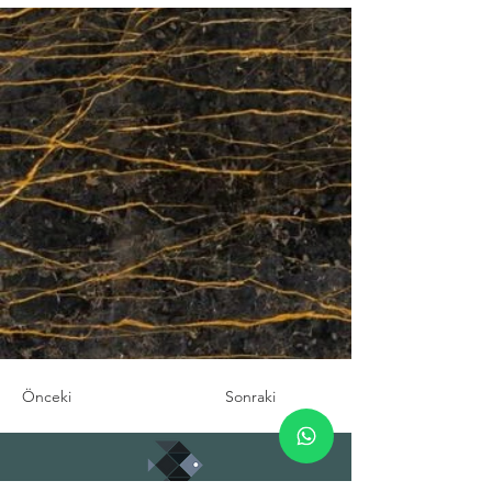
Önceki
Sonraki