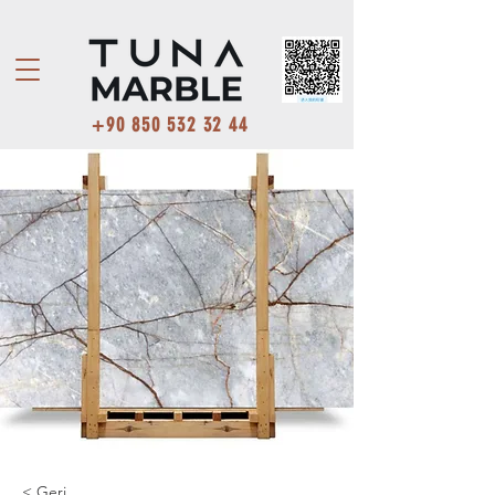
+90 850 532 32 44
< Geri