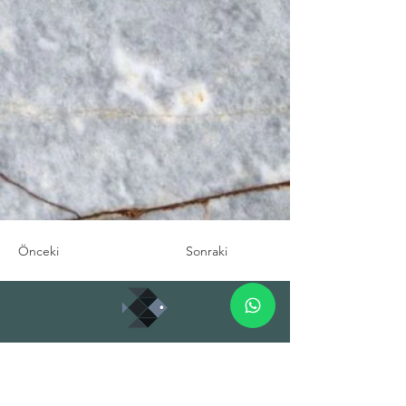
Önceki
Sonraki
TUNA PROJECT GLOBAL
TRADE INC.
HEADQUARTER