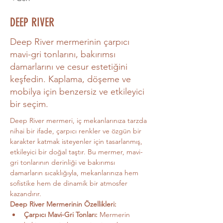
DEEP RIVER
Deep River mermerinin çarpıcı
mavi-gri tonlarını, bakırımsı
damarlarını ve cesur estetiğini
keşfedin. Kaplama, döşeme ve
mobilya için benzersiz ve etkileyici
bir seçim.
Deep River mermeri, iç mekanlarınıza tarzda 
nihai bir ifade, çarpıcı renkler ve özgün bir 
karakter katmak isteyenler için tasarlanmış, 
etkileyici bir doğal taştır. Bu mermer, mavi-
gri tonlarının derinliği ve bakırımsı 
damarların sıcaklığıyla, mekanlarınıza hem 
sofistike hem de dinamik bir atmosfer 
kazandırır.
Deep River Mermerinin Özellikleri:
Çarpıcı Mavi-Gri Tonları:
 Mermerin 