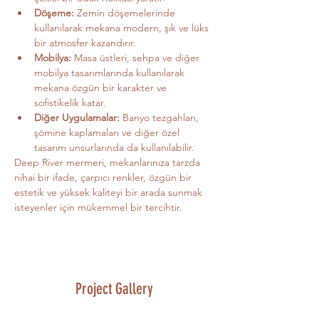
Döşeme:
 Zemin döşemelerinde 
kullanılarak mekana modern, şık ve lüks 
bir atmosfer kazandırır.
Mobilya:
 Masa üstleri, sehpa ve diğer 
mobilya tasarımlarında kullanılarak 
mekana özgün bir karakter ve 
sofistikelik katar.
Diğer Uygulamalar:
 Banyo tezgahları, 
şömine kaplamaları ve diğer özel 
tasarım unsurlarında da kullanılabilir.
Deep River mermeri, mekanlarınıza tarzda 
nihai bir ifade, çarpıcı renkler, özgün bir 
estetik ve yüksek kaliteyi bir arada sunmak 
isteyenler için mükemmel bir tercihtir.
Project Gallery