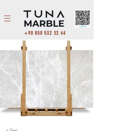
+90 850 532 32 44
< Geri