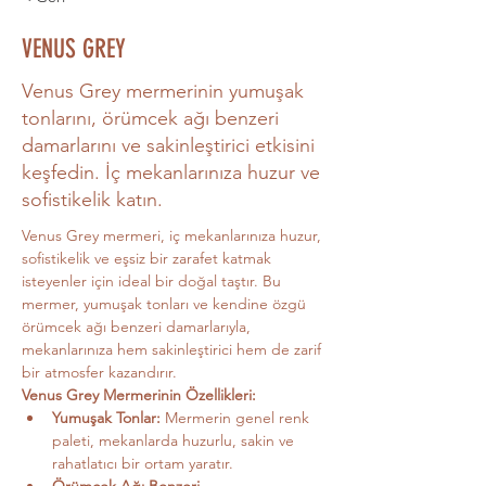
VENUS GREY
Venus Grey mermerinin yumuşak
tonlarını, örümcek ağı benzeri
damarlarını ve sakinleştirici etkisini
keşfedin. İç mekanlarınıza huzur ve
sofistikelik katın.
Venus Grey mermeri, iç mekanlarınıza huzur, 
sofistikelik ve eşsiz bir zarafet katmak 
isteyenler için ideal bir doğal taştır. Bu 
mermer, yumuşak tonları ve kendine özgü 
örümcek ağı benzeri damarlarıyla, 
mekanlarınıza hem sakinleştirici hem de zarif 
bir atmosfer kazandırır.
Venus Grey Mermerinin Özellikleri:
Yumuşak Tonlar:
 Mermerin genel renk 
paleti, mekanlarda huzurlu, sakin ve 
rahatlatıcı bir ortam yaratır.