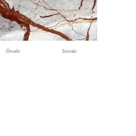
Önceki
Sonraki