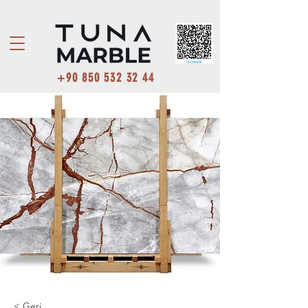
+90 850 532 32 44
< Geri