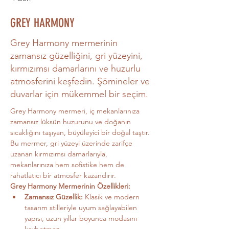
GREY HARMONY
Grey Harmony mermerinin
zamansız güzelliğini, gri yüzeyini,
kırmızımsı damarlarını ve huzurlu
atmosferini keşfedin. Şömineler ve
duvarlar için mükemmel bir seçim.
Grey Harmony mermeri, iç mekanlarınıza 
zamansız lüksün huzurunu ve doğanın 
sıcaklığını taşıyan, büyüleyici bir doğal taştır. 
Bu mermer, gri yüzeyi üzerinde zarifçe 
uzanan kırmızımsı damarlarıyla, 
mekanlarınıza hem sofistike hem de 
rahatlatıcı bir atmosfer kazandırır.
Grey Harmony Mermerinin Özellikleri:
Zamansız Güzellik:
 Klasik ve modern 
tasarım stilleriyle uyum sağlayabilen 
yapısı, uzun yıllar boyunca modasını 