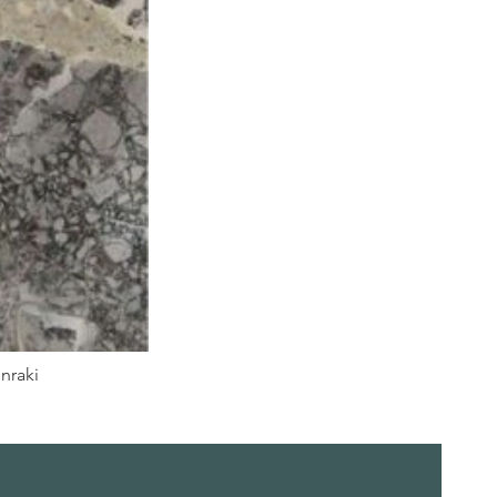
nraki