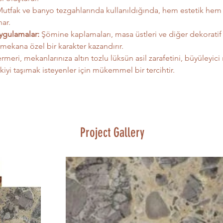
Mutfak ve banyo tezgahlarında kullanıldığında, hem estetik hem d
ar.
ygulamalar:
 Şömine kaplamaları, masa üstleri ve diğer dekoratif
 mekana özel bir karakter kazandırır.
ri, mekanlarınıza altın tozlu lüksün asil zarafetini, büyüleyici ış
kiyi taşımak isteyenler için mükemmel bir tercihtir.
Project Gallery