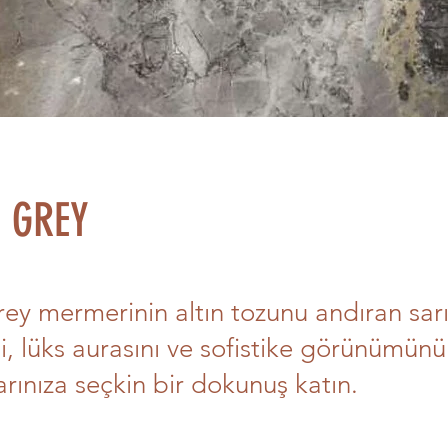
 GREY
ey mermerinin altın tozunu andıran sar
ini, lüks aurasını ve sofistike görünümünü
rınıza seçkin bir dokunuş katın.