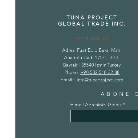
TUNA PROJECT
GLOBAL TRADE INC.
HEADQUARTER
Adres: Fuat Edip Baksı Mah.
Anadolu Cad. 175/1 D:13,
Bayrakli 35540 Izmir Turkey
Phone:
+90 532 518 32 88
Email:
info@tunaproject.com
ABONE 
E-mail Adresinizi Giriniz