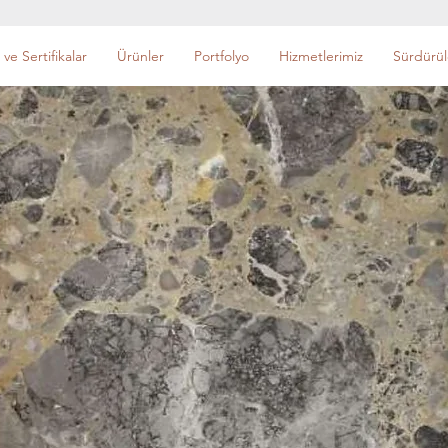
 ve Sertifikalar
Ürünler
Portfolyo
Hizmetlerimiz
Sürdürüle