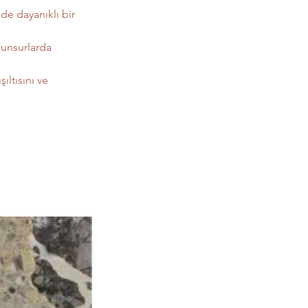
e dayanıklı bir 
 unsurlarda 
ıltısını ve 