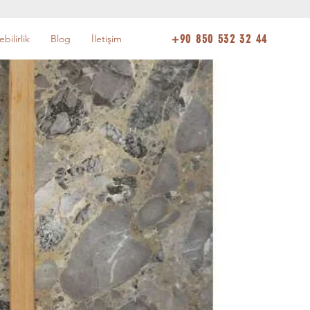
+90 850 532 32 44
bilirlik
Blog
İletişim