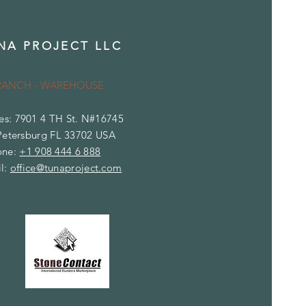
NA PROJECT LLC
RANCH - WAREHOUSE
es: 7901 4 TH St. N#16745
Petersburg FL 33702 USA
one:
+1 908 444 6 888
l:
office@tunaproject.com