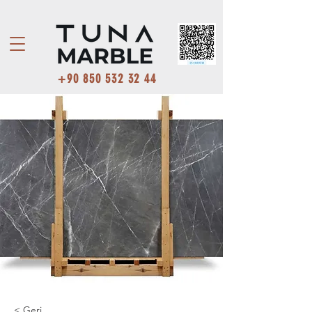
+90 850 532 32 44
< Geri