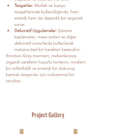
Tezgahlar:
 Mutfak ve banyo 
tezgahlarında kullanıldığında, hem 
estetik hem de dayanıklı bir seçenek 
sunar.
Dekoratif Uygulamalar:
 Şömine 
kaplamaları, masa üstleri ve diğer 
dekoratif unsurlarda kullanılarak 
mekana özel bir karakter kazandırır.
Emotion Grey mermeri, mekanlarınıza 
organik zarafetin huzurlu tonlarını, modern 
bir sofistikelik ve prestijli bir dokunuş 
katmak isteyenler için mükemmel bir 
tercihtir.
Project Gallery