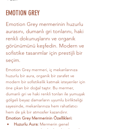
EMOTION GREY
Emotion Grey mermerinin huzurlu
aurasını, dumanlı gri tonlarını, haki
renkli dokunuşlarını ve organik
görünümünü keşfedin. Modern ve
sofistike tasarımlar için prestijli bir
seçim.
Emotion Grey mermeri, iç mekanlarınıza 
huzurlu bir aura, organik bir zarafet ve 
modern bir sofistikelik katmak isteyenler için 
öne çıkan bir doğal taştır. Bu mermer, 
dumanlı gri ve haki renkli tonları ile yumuşak 
gölgeli beyaz damarların uyumlu birlikteliği 
sayesinde, mekanlarınıza hem rahatlatıcı 
hem de şık bir atmosfer kazandırır.
Emotion Grey Mermerinin Özellikleri:
Huzurlu Aura:
 Mermerin genel 