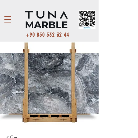
+90 850 532 32 44
< Geri