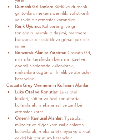
yaratır.
Dumanlı Gri Tonları:
 Sütlü ve dumanlı 
gri tonları, mekana derinlik, sofistikelik 
ve sakin bir atmosfer kazandırır.
Renk Uyumu:
 Kahverengi ve gri 
tonlarının uyumlu birleşimi, mermere 
benzersiz bir estetik ve görsel çekicilik 
sunar.
Benzersiz Alanlar Yaratma:
 Cascata Gri, 
mimarlar tarafından binaların özel ve 
önemli alanlarında kullanılarak, 
mekanlara özgün bir kimlik ve atmosfer 
kazandırır.
Cascata Grey Mermerinin Kullanım Alanları:
Lüks Otel ve Konutlar:
 Lüks otel 
lobileri, süitler ve özel konutlarda 
kullanılarak, mekana asil ve zarif bir 
atmosfer katar.
Önemli Kamusal Alanlar:
 Tiyatrolar, 
müzeler ve diğer kamusal alanlarda 
kullanılarak, mekana etkileyici ve dikkat 
çekici bir görünüm kazandırır.