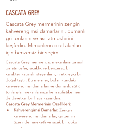
CASCATA GREY
Cascata Grey mermerinin zengin
kahverengimsi damarlarını, dumanlı
gri tonlarını ve asil atmosferini
keşfedin. Mimarilerin özel alanları
için benzersiz bir seçim.
Cascata Grey mermeri, iç mekanlarınıza asil 
bir atmosfer, sıcaklık ve benzersiz bir 
karakter katmak isteyenler için etkileyici bir 
doğal taştır. Bu mermer, bol miktardaki 
kahverengimsi damarları ve dumanlı, sütlü 
tonlarıyla, mekanlarınıza hem sofistike hem 
de davetkar bir hava kazandırır.
Cascata Grey Mermerinin Özellikleri:
Kahverengimsi Damarlar:
 Zengin 
kahverengimsi damarlar, gri zemin 
üzerinde hareketli ve sıcak bir doku 