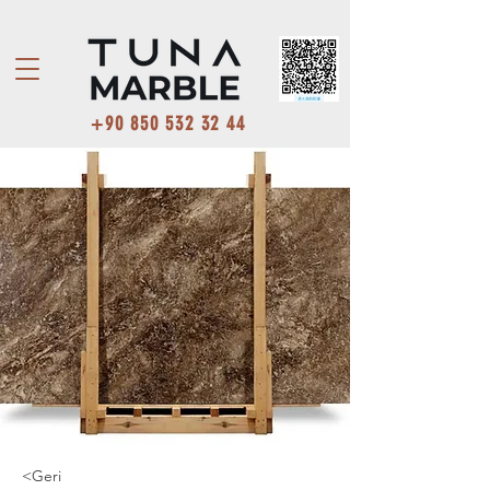
+90 850 532 32 44
<Geri