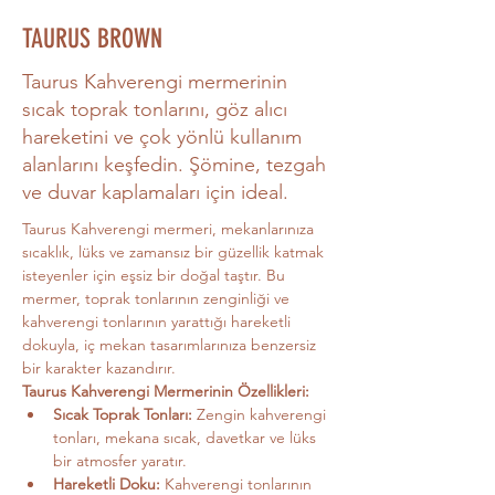
TAURUS BROWN
Taurus Kahverengi mermerinin
sıcak toprak tonlarını, göz alıcı
hareketini ve çok yönlü kullanım
alanlarını keşfedin. Şömine, tezgah
ve duvar kaplamaları için ideal.
Taurus Kahverengi mermeri, mekanlarınıza 
sıcaklık, lüks ve zamansız bir güzellik katmak 
isteyenler için eşsiz bir doğal taştır. Bu 
mermer, toprak tonlarının zenginliği ve 
kahverengi tonlarının yarattığı hareketli 
dokuyla, iç mekan tasarımlarınıza benzersiz 
bir karakter kazandırır.
Taurus Kahverengi Mermerinin Özellikleri:
Sıcak Toprak Tonları:
 Zengin kahverengi 
tonları, mekana sıcak, davetkar ve lüks 
bir atmosfer yaratır.
Hareketli Doku:
 Kahverengi tonlarının 