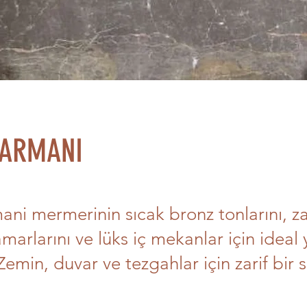
 ARMANI
ni mermerinin sıcak bronz tonlarını, za
amarlarını ve lüks iç mekanlar için ideal 
Zemin, duvar ve tezgahlar için zarif bir 