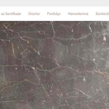
 ve Sertifikalar
Ürünler
Portfolyo
Hizmetlerimiz
Sürdürüle