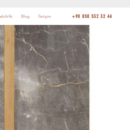
+90 850 532 32 44
bilirlik
Blog
İletişim