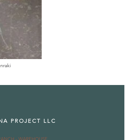
nraki
NA PROJECT LLC
RANCH - WAREHOUSE