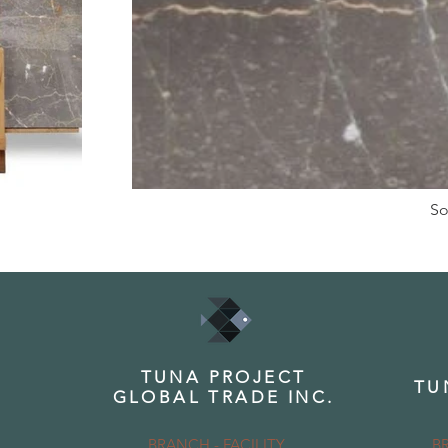
So
TUNA PROJECT
TU
GLOBAL TRADE INC.
BRANCH - FACILITY
B