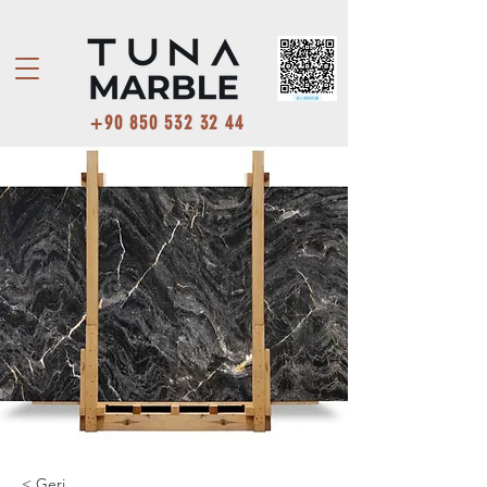
+90 850 532 32 44
< Geri