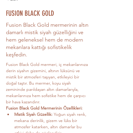
FUSION BLACK GOLD
Fusion Black Gold mermerinin altın
damarlı mistik siyah güzelliğini ve
hem geleneksel hem de modern
mekanlara kattığı sofistikelik
keşfedin.
Fusion Black Gold mermeri, iç mekanlarınıza 
derin siyahın gizemini, altının lüksünü ve 
mistik bir atmosferi taşıyan, etkileyici bir 
doğal taştır. Bu mermer, koyu siyah 
zemininde parıldayan altın damarlarıyla, 
mekanlarınıza hem sofistike hem de çarpıcı 
bir hava kazandırır.
Fusion Black Gold Mermerinin Özellikleri:
Mistik Siyah Güzellik:
 Yoğun siyah renk, 
mekana derinlik, gizem ve lüks bir 
atmosfer katarken, altın damarlar bu 