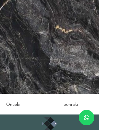
Önceki
Sonraki