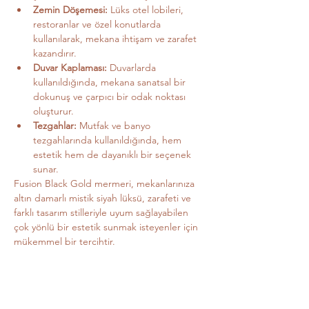
Zemin Döşemesi:
 Lüks otel lobileri, 
restoranlar ve özel konutlarda 
kullanılarak, mekana ihtişam ve zarafet 
kazandırır.
Duvar Kaplaması:
 Duvarlarda 
kullanıldığında, mekana sanatsal bir 
dokunuş ve çarpıcı bir odak noktası 
oluşturur.
Tezgahlar:
 Mutfak ve banyo 
tezgahlarında kullanıldığında, hem 
estetik hem de dayanıklı bir seçenek 
sunar.
Fusion Black Gold mermeri, mekanlarınıza 
altın damarlı mistik siyah lüksü, zarafeti ve 
farklı tasarım stilleriyle uyum sağlayabilen 
çok yönlü bir estetik sunmak isteyenler için 
mükemmel bir tercihtir.