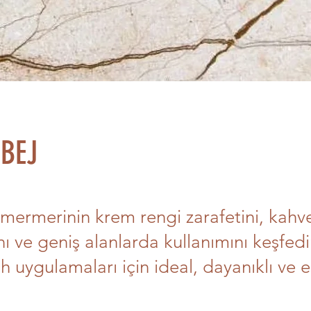
 BEJ
 mermerinin krem rengi zarafetini, kahv
ı ve geniş alanlarda kullanımını keşfedi
uygulamaları için ideal, dayanıklı ve es