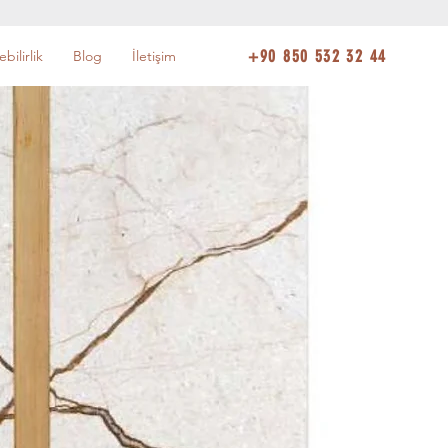
+90 850 532 32 44
bilirlik
Blog
İletişim