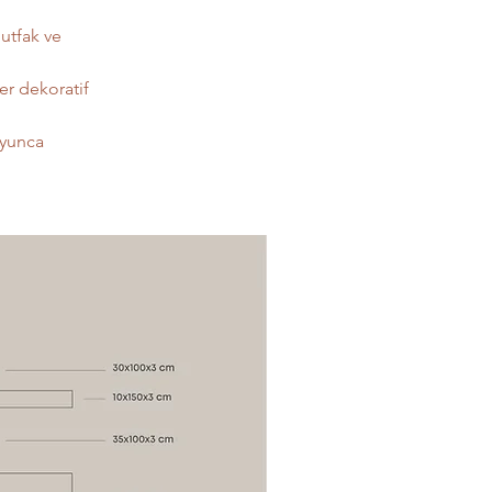
utfak ve 
er dekoratif 
oyunca 