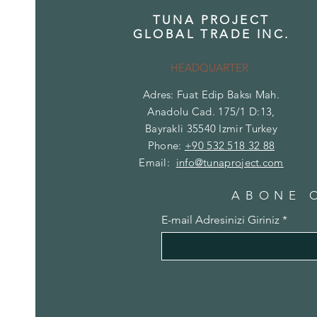
TUNA PROJECT
GLOBAL TRADE INC.
HEADQUARTER
Adres: Fuat Edip Baksı Mah.
Anadolu Cad. 175/1 D:13,
Bayrakli 35540 Izmir Turkey
Phone:
+90 532 518 32 88
Email:
info@tunaproject.com
ABONE 
E-mail Adresinizi Giriniz