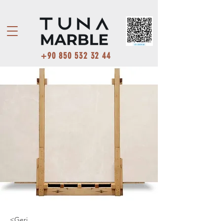
+90 850 532 32 44
<Geri