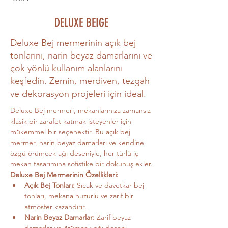
DELUXE BEIGE
Deluxe Bej mermerinin açık bej
tonlarını, narin beyaz damarlarını ve
çok yönlü kullanım alanlarını
keşfedin. Zemin, merdiven, tezgah
ve dekorasyon projeleri için ideal.
Deluxe Bej mermeri, mekanlarınıza zamansız 
klasik bir zarafet katmak isteyenler için 
mükemmel bir seçenektir. Bu açık bej 
mermer, narin beyaz damarları ve kendine 
özgü örümcek ağı deseniyle, her türlü iç 
mekan tasarımına sofistike bir dokunuş ekler.
Deluxe Bej Mermerinin Özellikleri:
Açık Bej Tonları:
 Sıcak ve davetkar bej 
tonları, mekana huzurlu ve zarif bir 
atmosfer kazandırır.
Narin Beyaz Damarlar:
 Zarif beyaz 