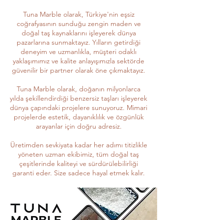
Tuna Marble olarak, Türkiye'nin eşsiz
coğrafyasının sunduğu zengin maden ve
doğal taş kaynaklarını işleyerek dünya
pazarlarına sunmaktayız. Yılların getirdiği
deneyim ve uzmanlıkla, müşteri odaklı
yaklaşımımız ve kalite anlayışımızla sektörde
güvenilir bir partner olarak öne çıkmaktayız.
Tuna Marble olarak, doğanın milyonlarca
yılda şekillendirdiği benzersiz taşları işleyerek
dünya çapındaki projelere sunuyoruz. Mimari
projelerde estetik, dayanıklılık ve özgünlük
arayanlar için doğru adresiz.
Üretimden sevkiyata kadar her adımı titizlikle
yöneten uzman ekibimiz, tüm doğal taş
çeşitlerinde kaliteyi ve sürdürülebilirliği
garanti eder. Size sadece hayal etmek kalır.