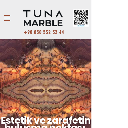
+90 850 532 32 44
Estetik ve zarafetin
buluşma noktası.