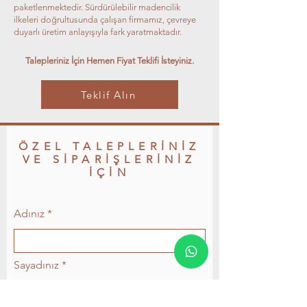
paketlenmektedir. Sürdürülebilir madencilik
ilkeleri doğrultusunda çalışan firmamız, çevreye
duyarlı üretim anlayışıyla fark yaratmaktadır.
Talepleriniz İçin Hemen Fiyat Teklifi İsteyiniz.
Teklif Alın
ÖZEL TALEPLERİNİZ
VE SİPARİŞLERİNİZ
İÇİN
Adınız
Sayadınız