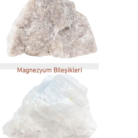
Magnezyum Bileşikleri