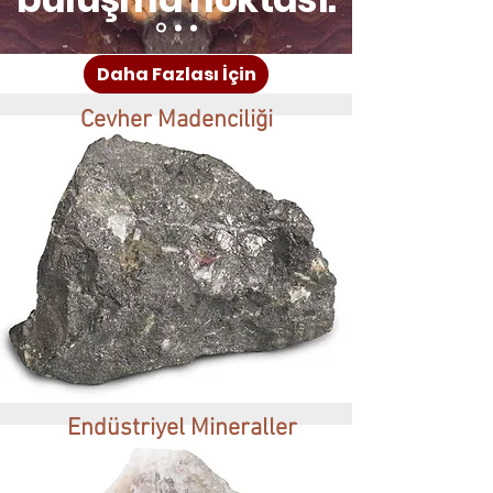
Daha Fazlası İçin
Cevher Madenciliği
Endüstriyel Mineraller